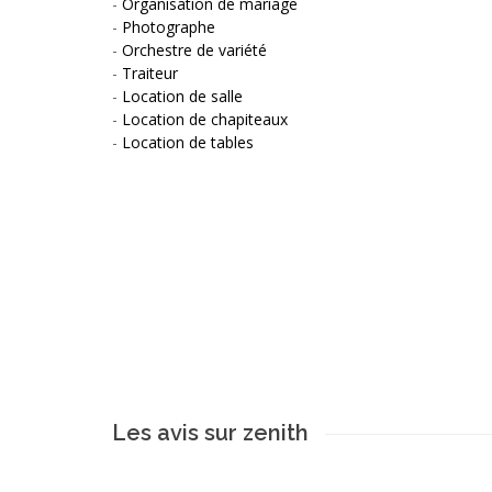
-
Organisation de mariage
-
Photographe
-
Orchestre de variété
-
Traiteur
-
Location de salle
-
Location de chapiteaux
-
Location de tables
Les avis sur zenith