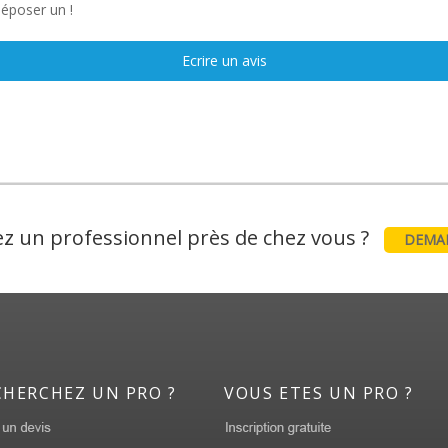
déposer un !
Ecrire un avis
z un professionnel près de chez vous ?
DEMAN
CHERCHEZ UN PRO ?
VOUS ETES UN PRO ?