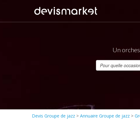
Un orchest
Devis Groupe de jazz
>
Annuaire Groupe de jazz
>
Gr