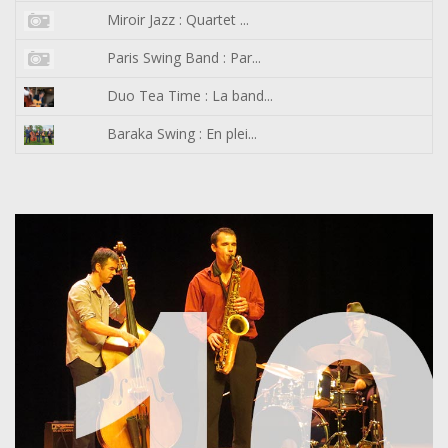
Miroir Jazz : Quartet ...
Paris Swing Band : Par...
Duo Tea Time : La band...
Baraka Swing : En plei...