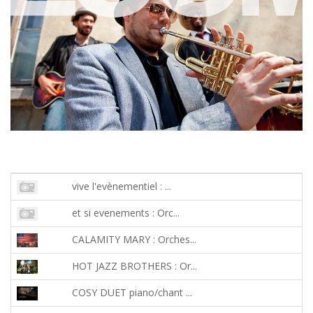
vive l'evènementiel : ...
et si evenements : Orc...
CALAMITY MARY : Orches...
HOT JAZZ BROTHERS : Or...
COSY DUET piano/chant ...