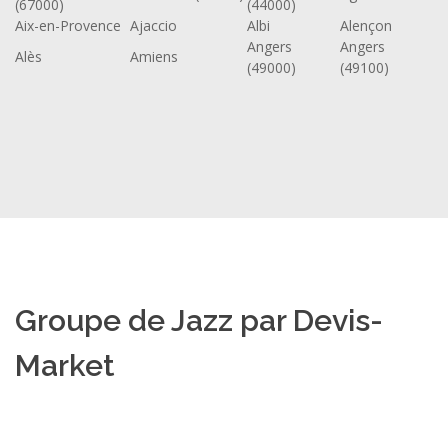
(67000)
(44000)
Aix-en-Provence
Ajaccio
Albi
Alençon
Angers
Angers
Alès
Amiens
(49000)
(49100)
Groupe de Jazz par Devis-
Market