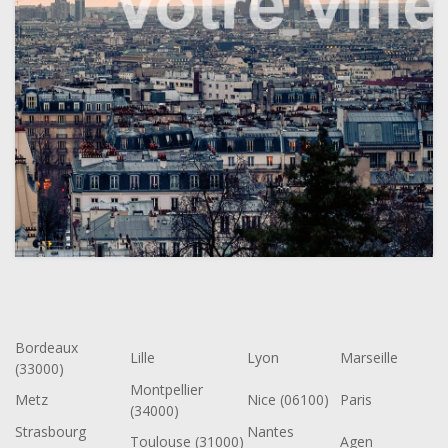
Bordeaux
Lille
Lyon
Marseille
(33000)
Montpellier
Metz
Nice (06100)
Paris
(34000)
Strasbourg
Nantes
Toulouse (31000)
Agen