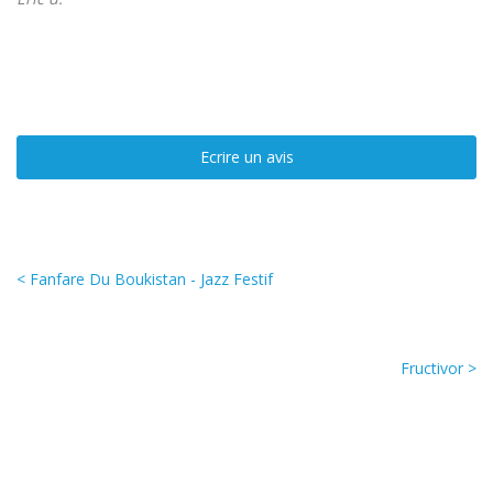
Ecrire un avis
< Fanfare Du Boukistan - Jazz Festif
Fructivor >