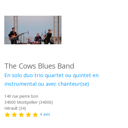
The Cows Blues Band
En solo duo trio quartet ou quintet en
instrumental ou avec chanteur(se)
140 rue pierre bon
34000
Montpellier (34000)
Hérault (34)
4 avis