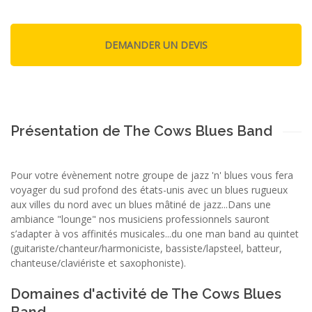
Présentation de The Cows Blues Band
Pour votre évènement notre groupe de jazz 'n' blues vous fera
voyager du sud profond des états-unis avec un blues rugueux
aux villes du nord avec un blues mâtiné de jazz...Dans une
ambiance "lounge" nos musiciens professionnels sauront
s’adapter à vos affinités musicales...du one man band au quintet
(guitariste/chanteur/harmoniciste, bassiste/lapsteel, batteur,
chanteuse/claviériste et saxophoniste).
Domaines d'activité de The Cows Blues
Band