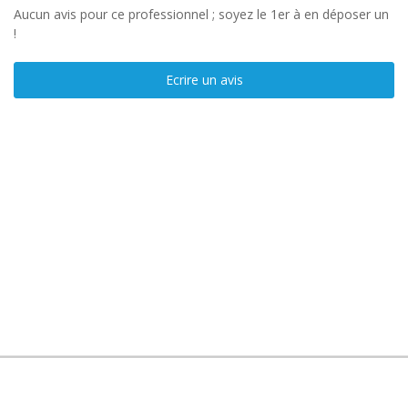
Aucun avis pour ce professionnel ; soyez le 1er à en déposer un
!
Ecrire un avis