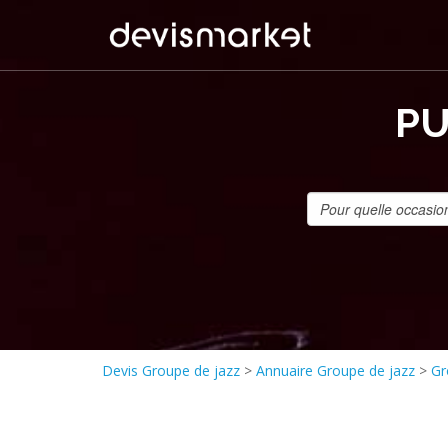
PU
Devis Groupe de jazz
>
Annuaire Groupe de jazz
>
Gr