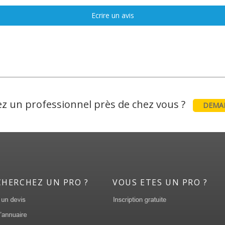
Ecrire un avis
z un professionnel près de chez vous ?
DEMAN
CHERCHEZ UN PRO ?
VOUS ETES UN PRO ?