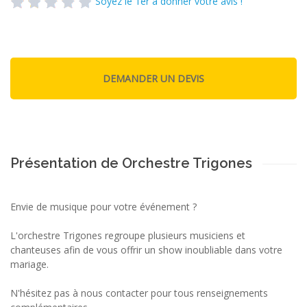
Soyez le 1er à donner votre avis !
Présentation de Orchestre Trigones
Envie de musique pour votre événement ?
L'orchestre Trigones regroupe plusieurs musiciens et
chanteuses afin de vous offrir un show inoubliable dans votre
mariage.
N'hésitez pas à nous contacter pour tous renseignements