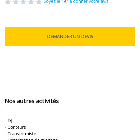
Soyez le 1er à donner votre avis !
Nos autres activités
-
DJ
-
Conteurs
-
Transformiste