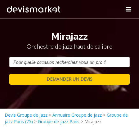
Mirajazz
Orchestre de jazz haut de calibre
Devis Groupe de jazz
>
Annuaire Groupe de jazz
>
Groupe de
jazz Paris (75)
>
Groupe de jazz Paris
>
Mirajazz