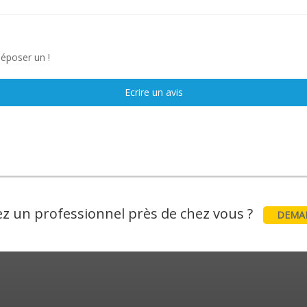
déposer un !
Ecrire un avis
z un professionnel près de chez vous ?
DEMAN