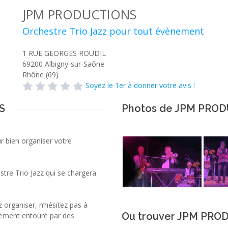
JPM PRODUCTIONS
Orchestre Trio Jazz pour tout évènement
1 RUE GEORGES ROUDIL
69200
Albigny-sur-Saône
Rhône (69)
Soyez le 1er à donner votre avis !
S
Photos de JPM PRO
 bien organiser votre
re Trio Jazz qui se chargera
 organiser, n’hésitez pas à
Ou trouver JPM PRO
nement entouré par des