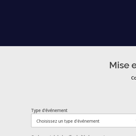
Mise e
Co
Type d'événement
Ouvrir le calendrier.