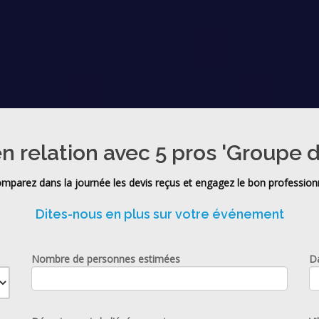
n relation avec 5 pros 'Groupe d
mparez dans la journée les devis reçus et engagez le bon profession
Dites-nous en plus sur votre événement
Nombre de personnes estimées
D