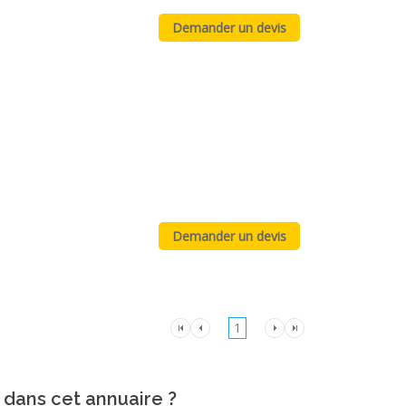
1
 dans cet annuaire ?