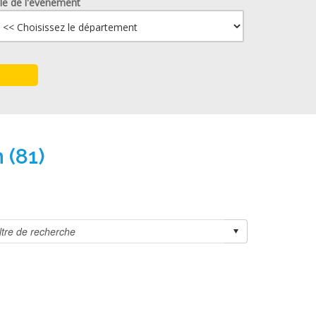
lle de l'événement
 (81)