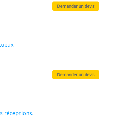
tueux.
s réceptions.