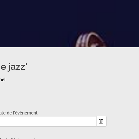
e jazz'
nel
ate de l'événement