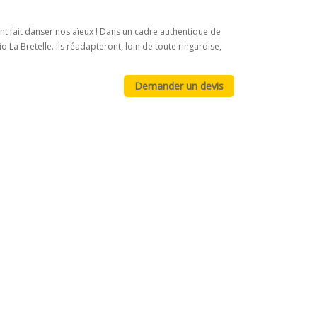
nt fait danser nos aïeux ! Dans un cadre authentique de
o La Bretelle. Ils réadapteront, loin de toute ringardise,