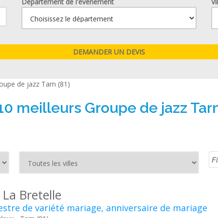
Département de l'événement
Vi
oupe de jazz Tarn (81)
10 meilleurs Groupe de jazz Tarn
 La Bretelle
stre de variété mariage, anniversaire de mariage