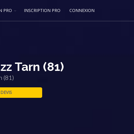
N PRO
INSCRIPTION PRO
CONNEXION
zz Tarn (81)
n (81)