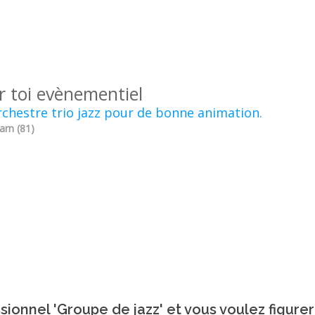
r toi evènementiel
chestre trio jazz pour de bonne animation.
Tarn (81)
sionnel 'Groupe de jazz' et vous voulez figurer