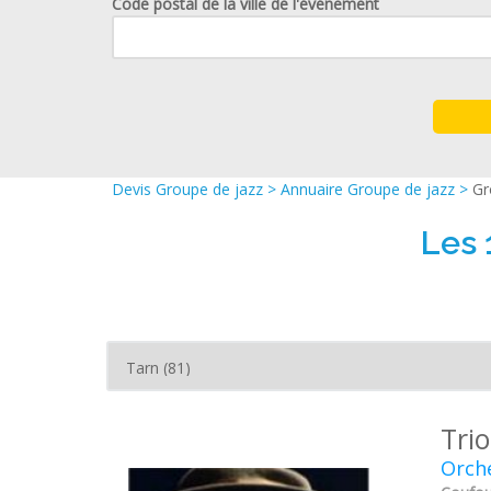
Code postal de la ville de l'événement
Devis Groupe de jazz
>
Annuaire Groupe de jazz
>
Gr
Les 
Trio
Orche