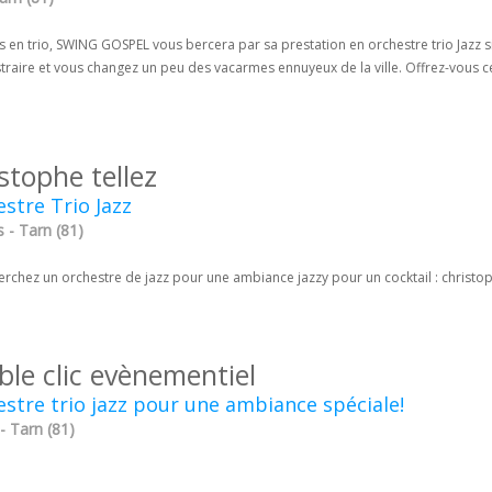
 en trio, SWING GOSPEL vous bercera par sa prestation en orchestre trio Jazz s
traire et vous changez un peu des vacarmes ennuyeux de la ville. Offrez-vous c
stophe tellez
stre Trio Jazz
 - Tarn (81)
rchez un orchestre de jazz pour une ambiance jazzy pour un cocktail : christop
ble clic evènementiel
stre trio jazz pour une ambiance spéciale!
 - Tarn (81)