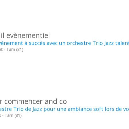
il evènementiel
ènement à succès avec un orchestre Trio Jazz talen
t - Tarn (81)
r commencer and co
stre Trio de Jazz pour une ambiance soft lors de vo
 - Tarn (81)