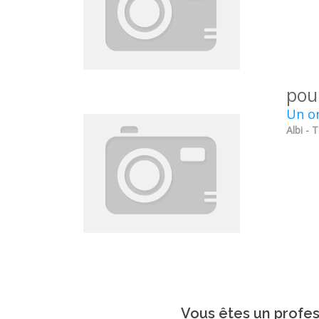
pou
Un or
Albi - 
Vous êtes un profes