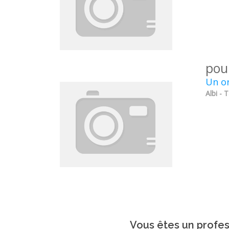
pou
Un or
Albi - 
Vous êtes un profes