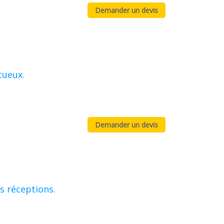
tueux.
s réceptions.