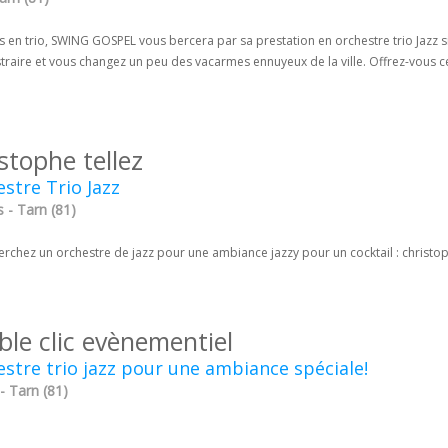
 en trio, SWING GOSPEL vous bercera par sa prestation en orchestre trio Jazz s
traire et vous changez un peu des vacarmes ennuyeux de la ville. Offrez-vous c
stophe tellez
stre Trio Jazz
 - Tarn (81)
rchez un orchestre de jazz pour une ambiance jazzy pour un cocktail : christop
ble clic evènementiel
stre trio jazz pour une ambiance spéciale!
 - Tarn (81)