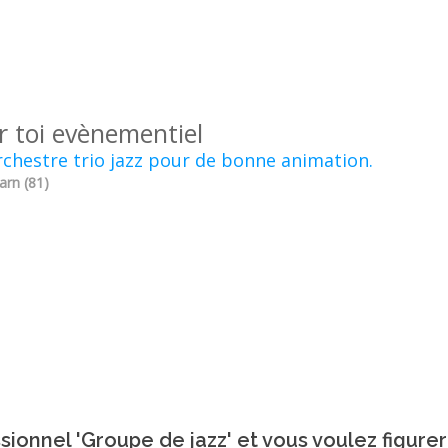
r toi evènementiel
chestre trio jazz pour de bonne animation.
Tarn (81)
sionnel 'Groupe de jazz' et vous voulez figurer