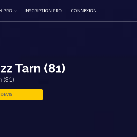
N PRO
INSCRIPTION PRO
CONNEXION
zz Tarn (81)
n (81)