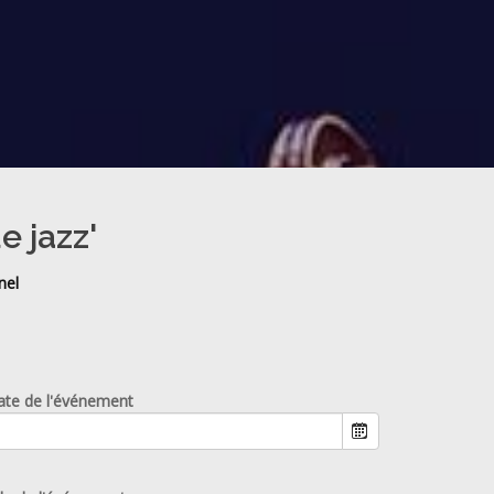
e jazz'
nel
ate de l'événement