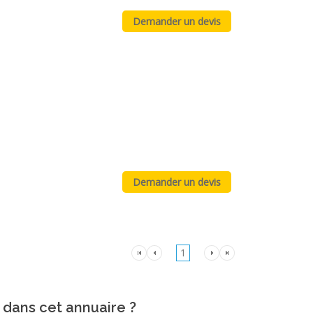
1
 dans cet annuaire ?