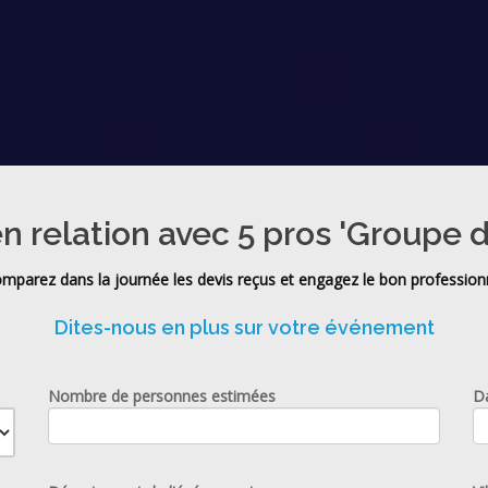
n relation avec 5 pros 'Groupe d
mparez dans la journée les devis reçus et engagez le bon profession
Dites-nous en plus sur votre événement
Nombre de personnes estimées
D