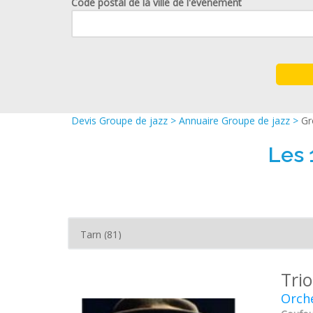
Code postal de la ville de l'événement
Devis Groupe de jazz
>
Annuaire Groupe de jazz
>
Gr
Les 
Trio
Orche