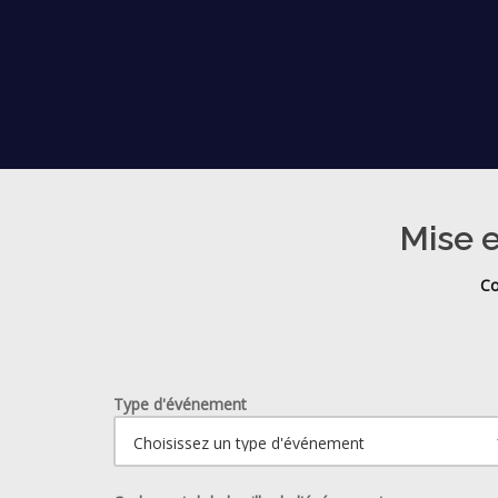
Mise e
Co
Type d'événement
Ouvrir le calendrier.