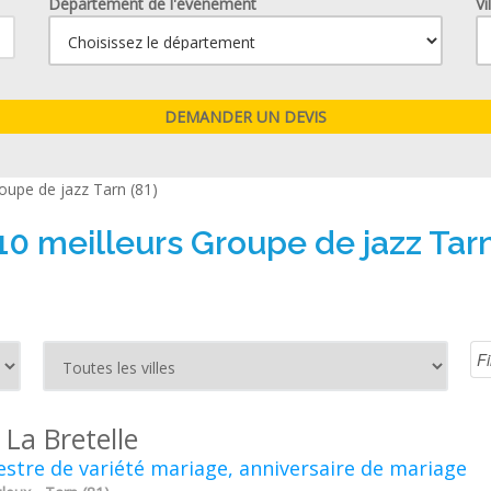
Département de l'événement
Vi
oupe de jazz Tarn (81)
10 meilleurs Groupe de jazz Tarn
 La Bretelle
stre de variété mariage, anniversaire de mariage