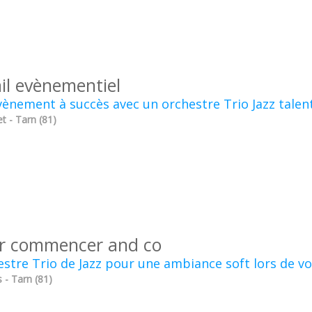
il evènementiel
ènement à succès avec un orchestre Trio Jazz talen
t - Tarn (81)
r commencer and co
stre Trio de Jazz pour une ambiance soft lors de vo
 - Tarn (81)