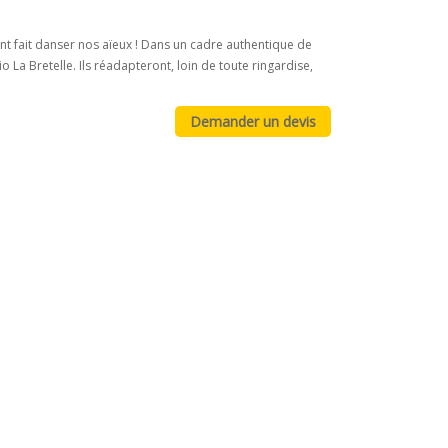
nt fait danser nos aïeux ! Dans un cadre authentique de
o La Bretelle. Ils réadapteront, loin de toute ringardise,