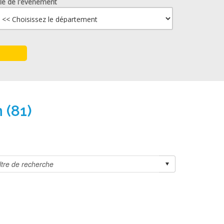
lle de l'événement
 (81)