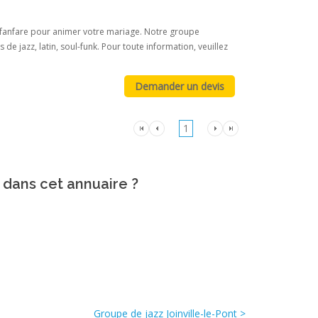
 et fanfare pour animer votre mariage. Notre groupe
e jazz, latin, soul-funk. Pour toute information, veuillez
1
 dans cet annuaire ?
Groupe de jazz Joinville-le-Pont >