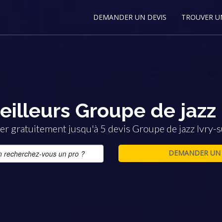
DEMANDER UN DEVIS
TROUVER U
eilleurs Groupe de jazz 
r gratuitement jusqu'à 5 devis Groupe de jazz Ivry-s