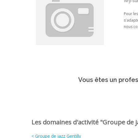
Ivry-su
Pour les
s'adapte
nous con
Vous êtes un profes
Les domaines d'activité "Groupe de ja
< Groupe de jazz Gentilly