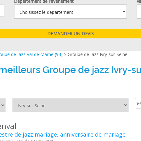
Département de l'événement
Vi
oupe de jazz Val de Marne (94)
> Groupe de jazz Ivry-sur-Seine
meilleurs Groupe de jazz Ivry-s
enval
stre de jazz mariage, anniversaire de mariage