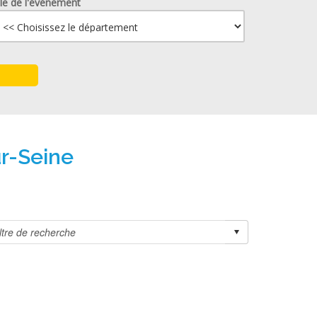
lle de l'événement
ur-Seine