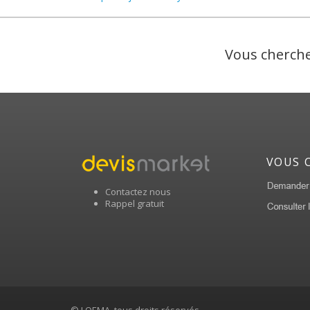
Vous cherche
VOUS 
Contactez nous
Rappel gratuit