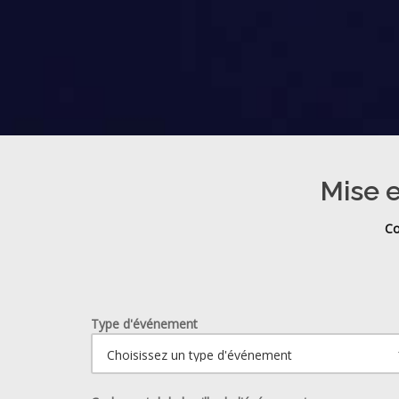
Mise e
Co
Type d'événement
Ouvrir le calendrier.