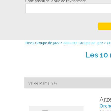
Code postal de la ville de l'événement
Devis Groupe de jazz
>
Annuaire Groupe de jazz
>
Gr
Les 10 
Arz
Orche