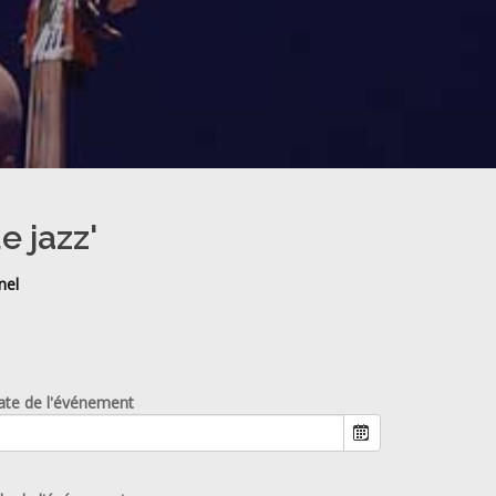
e jazz'
nel
ate de l'événement