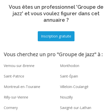
Vous êtes un professionnel 'Groupe de
jazz' et vous voulez figurer dans cet
annuaire ?
Vous cherchez un pro "Groupe de jazz" à :
Vernou-sur-Brenne
Monthodon
Saint-Patrice
Saint-Épain
Montreuil-en-Touraine
Villeloin-Coulangé
Rilly-sur-Vienne
Nouzilly
Cormery
Savigné-sur-Lathan