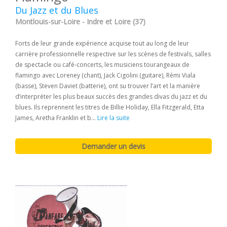
Du Jazz et du Blues
Montlouis-sur-Loire - Indre et Loire (37)
Forts de leur grande expérience acquise tout au long de leur
carrière professionnelle respective sur les scènes de festivals, salles
de spectacle ou café-concerts, les musiciens tourangeaux de
flamingo avec Loreney (chant), Jack Cigolini (guitare), Rémi Viala
(basse), Steven Daviet (batterie), ont su trouver l’art et la manière
d’interpréter les plus beaux succès des grandes divas du jazz et du
blues. Ils reprennent les titres de Billie Holiday, Ella Fitzgerald, Etta
James, Aretha Franklin et b...
Lire la suite