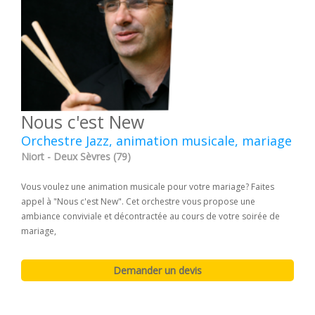
Nous c'est New
Orchestre Jazz, animation musicale, mariage
Niort - Deux Sèvres (79)
Vous voulez une animation musicale pour votre mariage? Faites
appel à "Nous c'est New". Cet orchestre vous propose une
ambiance conviviale et décontractée au cours de votre soirée de
mariage,