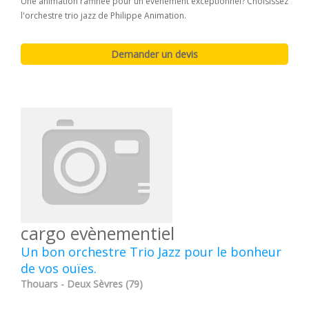
Une animation raffinée pour un évènement exceptionnel? Choisissez
l'orchestre trio jazz de Philippe Animation.
cargo evènementiel
Un bon orchestre Trio Jazz pour le bonheur
de vos ouïes.
Thouars - Deux Sèvres (79)