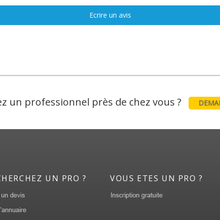
Ecrire un avis
z un professionnel près de chez vous ?
DEMAN
CHERCHEZ UN PRO ?
VOUS ETES UN PRO ?