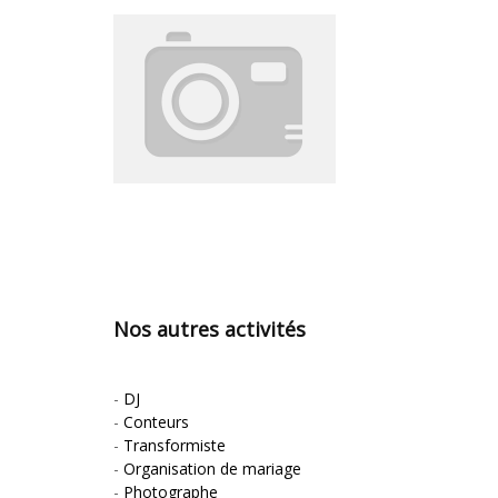
Nos autres activités
-
DJ
-
Conteurs
-
Transformiste
-
Organisation de mariage
-
Photographe