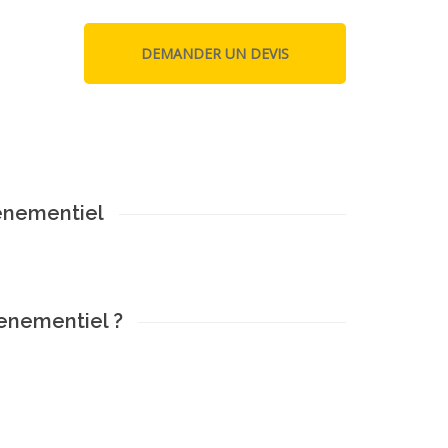
enementiel
venementiel ?