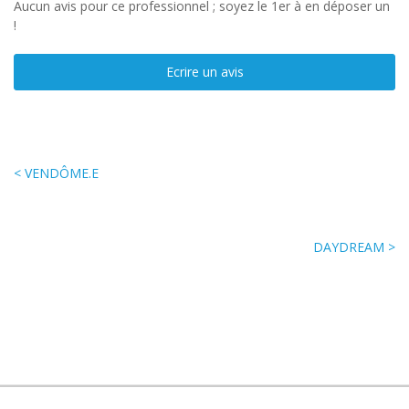
Aucun avis pour ce professionnel ; soyez le 1er à en déposer un
!
Ecrire un avis
< VENDÔME.E
DAYDREAM >