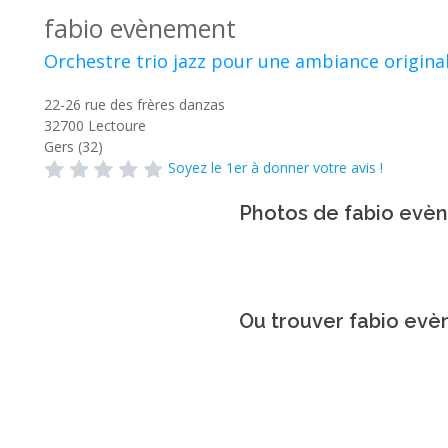
fabio evènement
Orchestre trio jazz pour une ambiance original
22-26 rue des frères danzas
32700
Lectoure
Gers (32)
Soyez le 1er à donner votre avis !
Photos de fabio evè
Ou trouver fabio ev