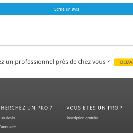
Ecrire un avis
z un professionnel près de chez vous ?
DEMAN
CHERCHEZ UN PRO ?
VOUS ETES UN PRO ?