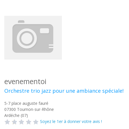
evenementoi
Orchestre trio jazz pour une ambiance spéciale!
5-7 place auguste fauré
07300
Tournon-sur-Rhône
Ardéche (07)
Soyez le 1er à donner votre avis !