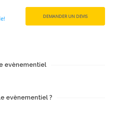
e!
le evènementiel
le evènementiel ?