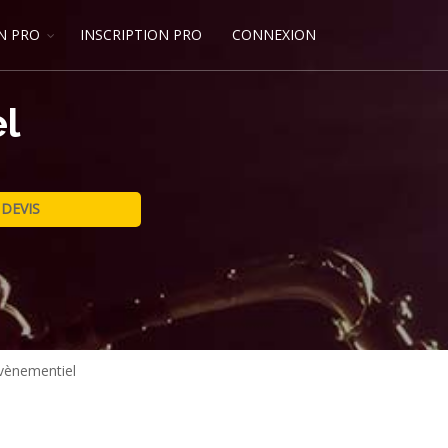
N PRO
INSCRIPTION PRO
CONNEXION
l
evènementiel