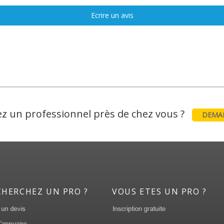
Ecrire un avis
z un professionnel près de chez vous ?
DEMAN
CHERCHEZ UN PRO ?
VOUS ETES UN PRO ?