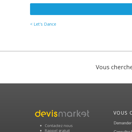
< Let's Dance
Vous cherche
VOUS 
Contactez nous
Rappel gratuit