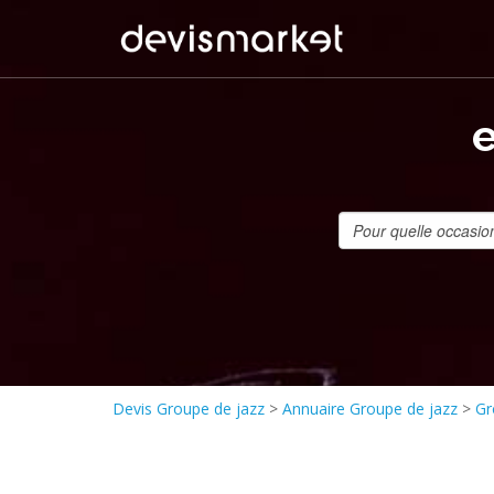
Devis Groupe de jazz
>
Annuaire Groupe de jazz
>
Gr