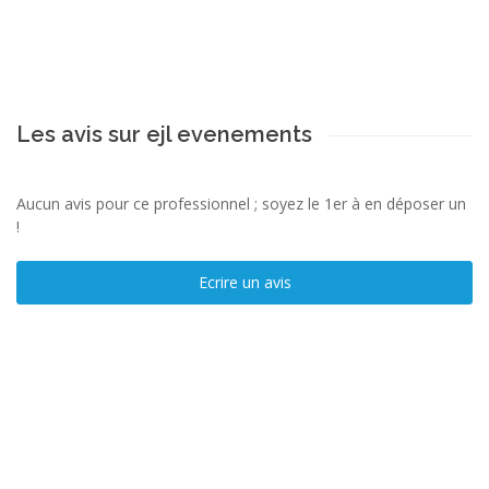
Les avis sur ejl evenements
Aucun avis pour ce professionnel ; soyez le 1er à en déposer un
!
Ecrire un avis