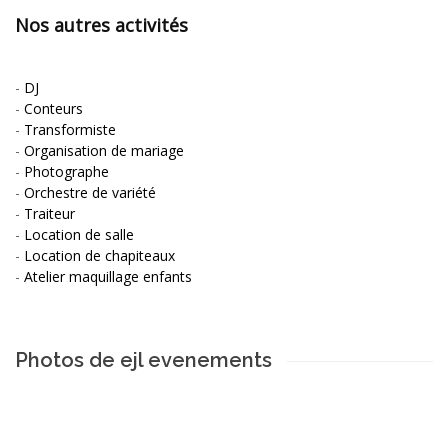
Nos autres activités
-
DJ
-
Conteurs
-
Transformiste
-
Organisation de mariage
-
Photographe
-
Orchestre de variété
-
Traiteur
-
Location de salle
-
Location de chapiteaux
-
Atelier maquillage enfants
Photos de ejl evenements