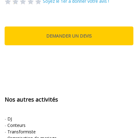
Soyez le 1er à donner votre avis !
Nos autres activités
-
DJ
-
Conteurs
-
Transformiste