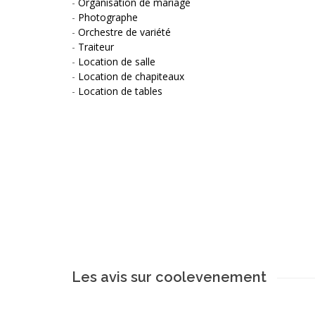
-
Organisation de mariage
-
Photographe
-
Orchestre de variété
-
Traiteur
-
Location de salle
-
Location de chapiteaux
-
Location de tables
Les avis sur coolevenement