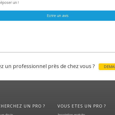
déposer un !
Ecrire un avis
z un professionnel près de chez vous ?
DEMAN
CHERCHEZ UN PRO ?
VOUS ETES UN PRO ?