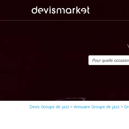
Devis Groupe de jazz
>
Annuaire Groupe de jazz
>
Gr