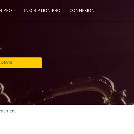
N PRO
INSCRIPTION PRO
CONNEXION
s
enement