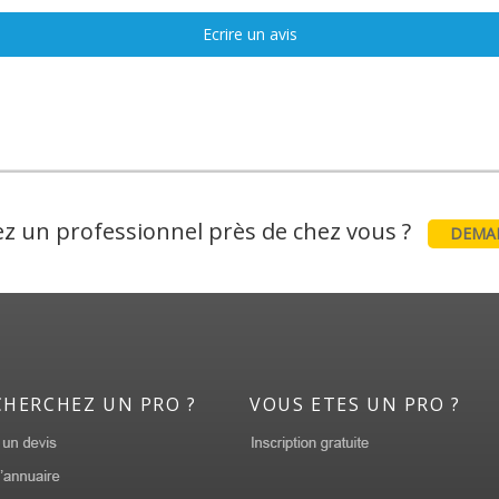
Ecrire un avis
z un professionnel près de chez vous ?
DEMAN
CHERCHEZ UN PRO ?
VOUS ETES UN PRO ?