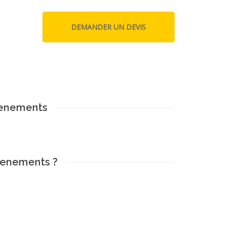
venements
venements ?