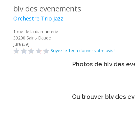
blv des evenements
Orchestre Trio Jazz
1 rue de la diamanterie
39200
Saint-Claude
Jura (39)
Soyez le 1er à donner votre avis !
Photos de blv des e
Ou trouver blv des e