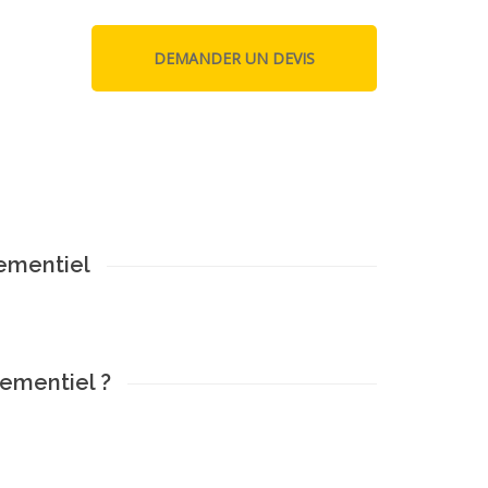
ementiel
ementiel ?