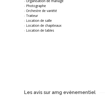
-
Organisation de mariage
-
Photographe
-
Orchestre de variété
-
Traiteur
-
Location de salle
-
Location de chapiteaux
-
Location de tables
Les avis sur amg evènementiel