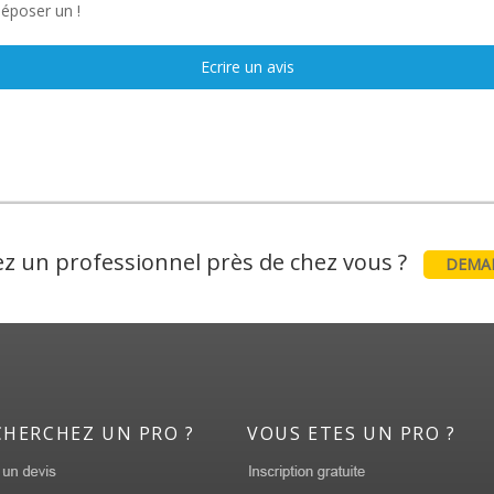
déposer un !
Ecrire un avis
z un professionnel près de chez vous ?
DEMAN
CHERCHEZ UN PRO ?
VOUS ETES UN PRO ?