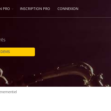
N PRO
INSCRIPTION PRO
CONNEXION
nts
ènementiel