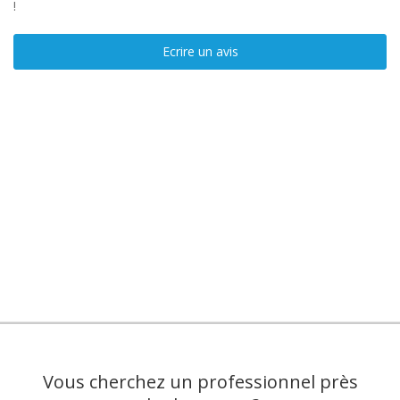
!
Ecrire un avis
Vous cherchez un professionnel près